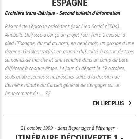
ESPAGNE
Croisière trans-ibérique - Second bulletin d’information
Résumé de l’épisode précédent (voir Lien Social n°504).
Anabelle Delfosse a conçu un projet fou : faire traverser à
pied l’Espagne, du sud au nord, en neuf mois, un groupe d’une
dizaine d’adolescent(e)s en grande difficulté, à raison de trois
semaines de marche et une semaine dans un camp de base
différent à chaque étape. Le jour du départ le 19 octobre,
seuls quatre jeunes sont présents, suite à la décision de
dernière minute du Conseil général de s’engager sur un
financement de … 77
EN LIRE PLUS
21 octobre 1999
dans
Reportages à l'étranger
ITINÉRAIRE DÉCOUVERTE 1 -