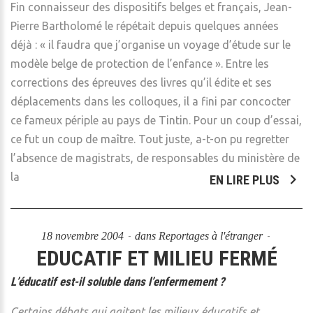
Fin connaisseur des dispositifs belges et français, Jean-
Pierre Bartholomé le répétait depuis quelques années
déjà : « il faudra que j’organise un voyage d’étude sur le
modèle belge de protection de l’enfance ». Entre les
corrections des épreuves des livres qu’il édite et ses
déplacements dans les colloques, il a fini par concocter
ce fameux périple au pays de Tintin. Pour un coup d’essai,
ce fut un coup de maître. Tout juste, a-t-on pu regretter
l’absence de magistrats, de responsables du ministère de
la
EN LIRE PLUS
18 novembre 2004
dans
Reportages à l'étranger
EDUCATIF ET MILIEU FERMÉ
L’éducatif est-il soluble dans l’enfermement ?
Certains débats qui agitent les milieux éducatifs et