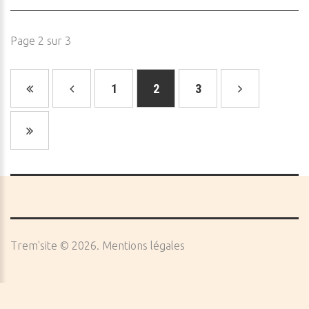
Page 2 sur 3
1
2
3
Trem'site
©
2026
Mentions légales