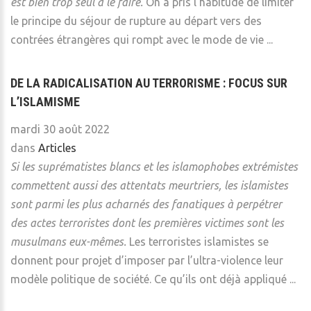
est bien trop seul à le faire.
On a pris l’habitude de limiter
le principe du séjour de rupture au départ vers des
contrées étrangères qui rompt avec le mode de vie ...
DE LA RADICALISATION AU TERRORISME : FOCUS SUR
L’ISLAMISME
mardi 30 août 2022
dans
Articles
Si les suprématistes blancs et les islamophobes extrémistes
commettent aussi des attentats meurtriers, les islamistes
sont parmi les plus acharnés des fanatiques à perpétrer
des actes terroristes dont les premières victimes sont les
musulmans eux-mêmes.
Les terroristes islamistes se
donnent pour projet d’imposer par l’ultra-violence leur
modèle politique de société. Ce qu’ils ont déjà appliqué ...