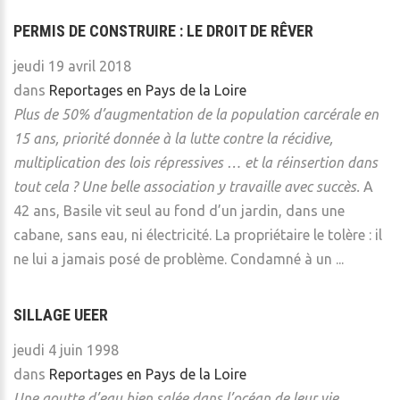
PERMIS DE CONSTRUIRE : LE DROIT DE RÊVER
jeudi 19 avril 2018
dans
Reportages en Pays de la Loire
Plus de 50% d’augmentation de la population carcérale en
15 ans, priorité donnée à la lutte contre la récidive,
multiplication des lois répressives … et la réinsertion dans
tout cela ? Une belle association y travaille avec succès.
A
42 ans, Basile vit seul au fond d’un jardin, dans une
cabane, sans eau, ni électricité. La propriétaire le tolère : il
ne lui a jamais posé de problème. Condamné à un ...
SILLAGE UEER
jeudi 4 juin 1998
dans
Reportages en Pays de la Loire
Une goutte d’eau bien salée dans l’océan de leur vie