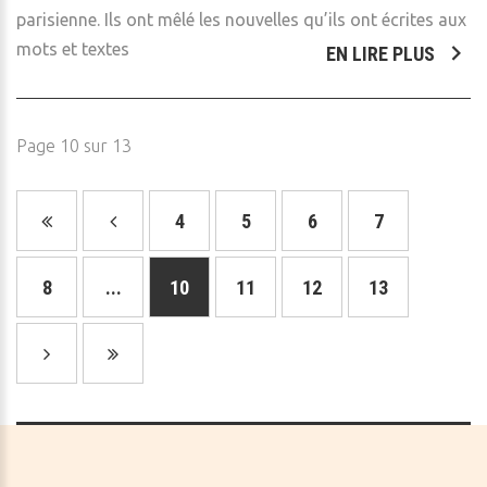
parisienne. Ils ont mêlé les nouvelles qu’ils ont écrites aux
mots et textes
EN LIRE PLUS
Page 10 sur 13
4
5
6
7
8
...
10
11
12
13