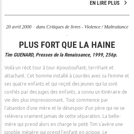
EN LIRE PLUS
20 avril 2000
dans
Critiques de livres - Violence / Maltraitance
PLUS FORT QUE LA HAINE
Tim GUENARD, Presses de la Renaissance, 1999, 256p.
Voilà un récit tour à tour époustouflant, terrifiant et
attachant. Cet homme installé à Lourdes avec sa femme et
ses quatre enfants et qui reçoit des jeunes qui lui sont
confiés par des juges des enfants, a connu un itinéraire de
vie des plus impressionnant. Tout commence par
l’abandon d’une mère et le désespoir d’un père qui ne se
relèvera vraiment jamais de cette séparation. La belle-
mère qui prend alors en charge le petit Tim s’avère une
ignoble mégère qui prend l’enfant en grippe. Le