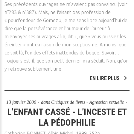
Ses précédents ouvrages ne m’avaient pas convaincu (voir
n°283 & n°387). Mais, ne faisant pas profession de
« pourfendeur de Gomez », je me sens libre aujourd’hui de
dire que la persévérance et l’humour de l’auteur à
m’envoyer ses ouvrages afin, dit-il, que « vous puissiez les
éreinter » ont eu raison de mon scepticisme. A moins, que
ce soit là, l’un des effets inattendus du bogue. Savoir…
Toujours est-il, que son petit dernier m’a séduit. Non, qu’on
y retrouve subitement une
EN LIRE PLUS
13 janvier 2000
dans
Critiques de livres - Agression sexuelle
L’ENFANT CASSÉ - L’INCESTE ET
LA PÉDOPHILIE
Catherine BONNET, Albin Michel, 1999, 252p.