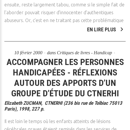
ensuite, reste largement tabou, comme si le simple fait de
l’aborder pouvait risquer d’innocenter d’authentiques
abuseurs. Or, c’est en ne traitant pas cette problématique
EN LIRE PLUS
10 février 2000
dans
Critiques de livres - Handicap
ACCOMPAGNER LES PERSONNES
HANDICAPÉES - RÉFLEXIONS
AUTOUR DES APPORTS D’UN
GROUPE D’ÉTUDE DU CTNERHI
Elizabeth ZUCMAN, CTNERHI (236 bis rue de Tolbiac 75013
Paris), 1998, 227 p.
Il est loin le temps où les enfants atteints de lésions
cérébrales graves étaient remisés dans les services de