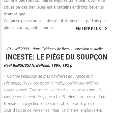
comme des fonctionnaires englués dans leur routine, la
situation des banlieues est à certains endroits devenus
dramatique.
Ce qui se passe au sein des institutions n’est parfois pas
plus encourageant : soumis
EN LIRE PLUS
01 avril 2000
dans
Critiques de livres - Agression sexuelle
INCESTE: LE PIÈGE DU SOUPÇON
Paul BENSUSSAN, Belfond, 1999, 192 p
«
Comme beaucoup de mes confrères en France et à
l’étranger, j’ai pu constater la multiplication des affaires
d’abus sexuels ‘’fantasmés’’ mettant en cause des parents,
plus généralement des pères
» (p.19) Ainsi commence Paul
Bensussan, psychiatre de son état et expert près de la
cour d’appel de Versailles. Mais, ce thème, explique-t-il