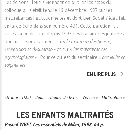
Les éditions Fleurus viennent de publier les actes du
colloque qui s’était tenu le 15 décembre 1997 sur les
maltraitances institutionnelles et dont Lien Social s’était fait
un large écho dans son numéro 431. Cette parution fait
suite à la publication depuis 1993 des travaux des journées
portant respectivement sur «
le maintien des liens
»,
«
répétition et évaluation
» et sur «
les maltraitances
psychologiques
». Pour ce qui est du séminaire «
accueillir et
soigner les
EN LIRE PLUS
01 mars 1999
dans
Critiques de livres - Violence / Maltraitance
LES ENFANTS MALTRAITÉS
Pascal VIVET, Les essentiels de Milan, 1998, 64 p.