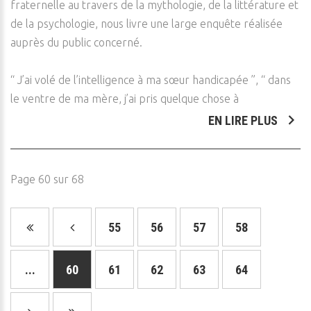
fraternelle au travers de la mythologie, de la littérature et
de la psychologie, nous livre une large enquête réalisée
auprès du public concerné.
“ J’ai volé de l’intelligence à ma sœur handicapée ”, “ dans
le ventre de ma mère, j’ai pris quelque chose à
EN LIRE PLUS
Page 60 sur 68
55
56
57
58
...
60
61
62
63
64