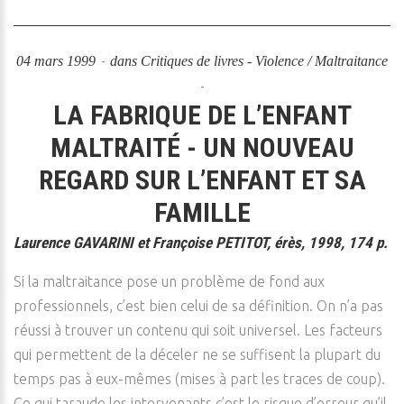
04 mars 1999
dans
Critiques de livres - Violence / Maltraitance
LA FABRIQUE DE L’ENFANT
MALTRAITÉ - UN NOUVEAU
REGARD SUR L’ENFANT ET SA
FAMILLE
Laurence GAVARINI et Françoise PETITOT, érès, 1998, 174 p.
Si la maltraitance pose un problème de fond aux
professionnels, c’est bien celui de sa définition. On n’a pas
réussi à trouver un contenu qui soit universel. Les facteurs
qui permettent de la déceler ne se suffisent la plupart du
temps pas à eux-mêmes (mises à part les traces de coup).
Ce qui taraude les intervenants c’est le risque d’erreur qu’il