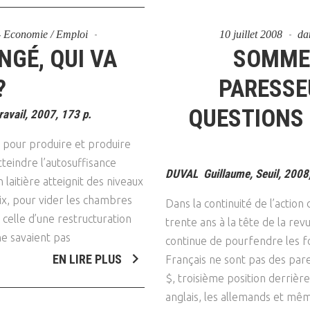
 - Economie / Emploi
10 juillet 2008
da
NGÉ, QUI VA
SOMME
?
PARESSE
QUESTIONS 
ravail, 2007, 173 p.
 pour produire et produire
’atteindre l’autosuffisance
DUVAL Guillaume, Seuil, 2008,
laitière atteignit des niveaux
rix, pour vider les chambres
Dans la continuité de l’actio
 celle d’une restructuration
trente ans à la tête de la re
ne savaient pas
continue de pourfendre les f
EN LIRE PLUS
Français ne sont pas des par
$, troisième position derrière
anglais, les allemands et même