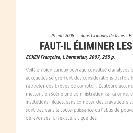
29 mai 2008
dans
Critiques de livres - 
FAUT-IL ÉLIMINER LE
ECKEN Françoise, L’harmattan, 2007, 255 p.
Voilà un bien curieux ouvrage constitué d’analyses 
auxquelles se greffent des considérations parfois h
rappeler des brèves de comptoir. L’auteure accumu
mettent en scène une administration kafkaïenne, un
institutions iniques, sans compter des travailleurs s
sont pas dans la toute-puissance ou l’abus de pouvo
défavorisés, il n’existerait que des