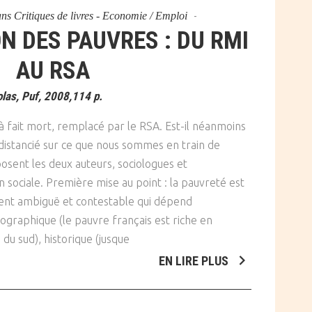
ans
Critiques de livres - Economie / Emploi
N DES PAUVRES : DU RMI
AU RSA
s, Puf, 2008,114 p.
à fait mort, remplacé par le RSA. Est-il néanmoins
distancié sur ce que nous sommes en train de
posent les deux auteurs, sociologues et
n sociale. Première mise au point : la pauvreté est
ent ambiguë et contestable qui dépend
ographique (le pauvre français est riche en
du sud), historique (jusque
EN LIRE PLUS