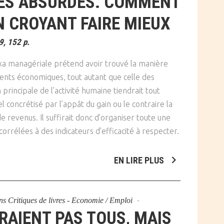
IES ABSURDES. COMMENT
EN CROYANT FAIRE MIEUX
, 152 p.
oxa managériale prétend avoir trouvé la manière
gents économiques, tout autant que celle des
 principale de l’activité humaine tiendrait tout
el concrétisé par l’appât du gain ou le contraire la
 revenus. Il suffirait donc d’organiser toute une
 corrélées à des indicateurs d’efficacité à respecter.
EN LIRE PLUS
ns
Critiques de livres - Economie / Emploi
RAIENT PAS TOUS, MAIS