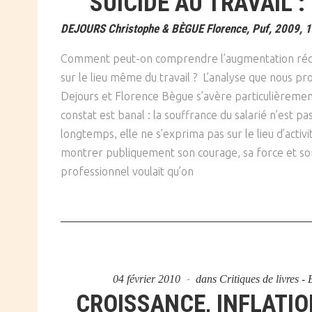
SUICIDE AU TRAVAIL : 
SOCIÉTÉ
DEJOURS Christophe & BÈGUE Florence, Puf, 2009, 1
CULTURE
Comment peut-on comprendre l’augmentation réce
sur le lieu même du travail ? L’analyse que nous pr
Dejours et Florence Bègue s’avère particulièremen
constat est banal : la souffrance du salarié n’est p
longtemps, elle ne s’exprima pas sur le lieu d’activ
montrer publiquement son courage, sa force et son 
professionnel voulait qu’on
04 février 2010
dans
Critiques de livres 
CROISSANCE, INFLATI