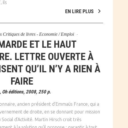
 ils
EN LIRE PLUS
ns
Critiques de livres - Economie / Emploi
MARDE ET LE HAUT
E. LETTRE OUVERTE À
SENT QU’IL N’Y A RIEN À
FAIRE
Oh éditions, 2008, 250 p.
tionnaire, ancien président d’Emmaüs France, qui a
vernement de droite, en se donnant pour mission
ocial d’Activité. Martin Hirsch croit très
ent à la solution qu’il propose : garantir à tout