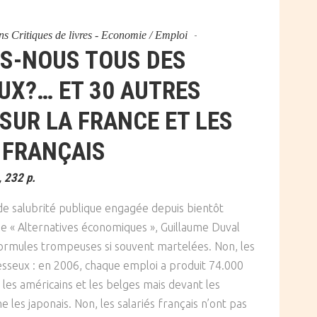
ns
Critiques de livres - Economie / Emploi
S-NOUS TOUS DES
UX?… ET 30 AUTRES
SUR LA FRANCE ET LES
FRANÇAIS
 232 p.
n de salubrité publique engagée depuis bientôt
vue « Alternatives économiques », Guillaume Duval
ormules trompeuses si souvent martelées. Non, les
esseux : en 2006, chaque emploi a produit 74.000
 les américains et les belges mais devant les
 les japonais. Non, les salariés français n’ont pas