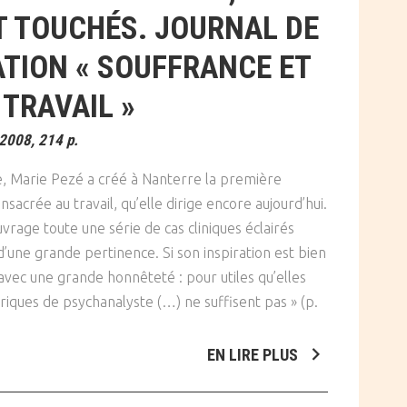
T TOUCHÉS. JOURNAL DE
TION « SOUFFRANCE ET
TRAVAIL »
 2008, 214 p.
, Marie Pezé a créé à Nanterre la première
sacrée au travail, qu’elle dirige encore aujourd’hui.
vrage toute une série de cas cliniques éclairés
d’une grande pertinence. Si son inspiration est bien
 avec une grande honnêteté : pour utiles qu’elles
iques de psychanalyste (…) ne suffisent pas » (p.
EN LIRE PLUS