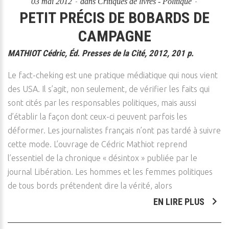
03 mai 2012
dans
Critiques de livres - Politique
PETIT PRÉCIS DE BOBARDS DE
CAMPAGNE
MATHIOT Cédric, Éd. Presses de la Cité, 2012, 201 p.
Le fact-cheking est une pratique médiatique qui nous vient
des USA. Il s’agit, non seulement, de vérifier les faits qui
sont cités par les responsables politiques, mais aussi
d’établir la façon dont ceux-ci peuvent parfois les
déformer. Les journalistes français n’ont pas tardé à suivre
cette mode. L’ouvrage de Cédric Mathiot reprend
l’essentiel de la chronique « désintox » publiée par le
journal Libération. Les hommes et les femmes politiques
de tous bords prétendent dire la vérité, alors
EN LIRE PLUS