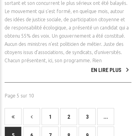
sortant et son concurrent le plus sérieux ont été balayés.
Le mouvement qui s’est formé, en quelque mois, autour
des idées de justice sociale, de participation citoyenne et
de responsabilité écologique, a présenté un candidat qui a
obtenu 55% des voix. Un gouvernement a été constitué.
Aucun des ministres n’est politicien de métier. Juste des
citoyens issus d’associations, de syndicats, d’universités.
Chacun présentent, ici, son programme. Rien
EN LIRE PLUS
Page 5 sur 10
1
2
3
...
5
6
7
8
9
...