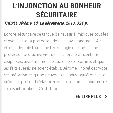
L’INJONCTION AU BONHEUR
SÉCURITAIRE
THOREL Jérôme, Ed. La découverte, 2013, 324 p.
L’ordre sécuritaire se targue de réussir à impliquer tous les
citoyens dans la protection de leur environnement. A cet
effet, il déploie toute une technologie destinée à une
protection pro-active visant la recherche d’intentions
coupables, avant même que l’acte ne soit commis et que
les faits avérés ne soient établis. Jérôme Thorel décrypte
ces mécanismes qui ne peuvent que nous inquiéter sur ce
qu’on est prétend d’élaborer en notre nom et pour notre
soi-disant bonheur. C’est d’abord
EN LIRE PLUS