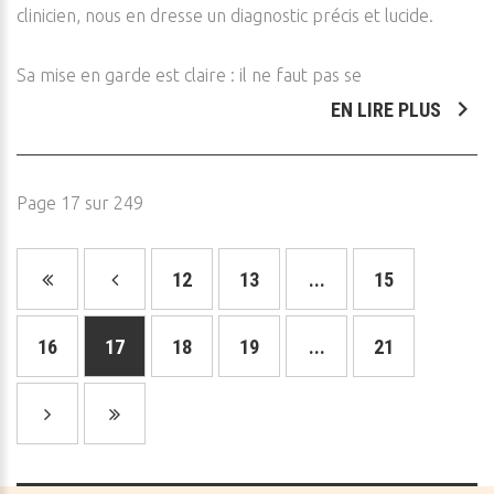
clinicien, nous en dresse un diagnostic précis et lucide.
Sa mise en garde est claire : il ne faut pas se
EN LIRE PLUS
Page 17 sur 249
12
13
...
15
16
17
18
19
...
21