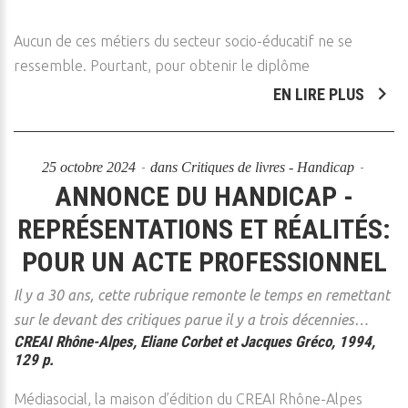
Aucun de ces métiers du secteur socio-éducatif ne se
ressemble. Pourtant, pour obtenir le diplôme
EN LIRE PLUS
25 octobre 2024
dans
Critiques de livres - Handicap
ANNONCE DU HANDICAP -
REPRÉSENTATIONS ET RÉALITÉS:
POUR UN ACTE PROFESSIONNEL
Il y a 30 ans, cette rubrique remonte le temps en remettant
sur le devant des critiques parue il y a trois décennies…
CREAI Rhône-Alpes, Eliane Corbet et Jacques Gréco, 1994,
129 p.
Médiasocial, la maison d’édition du CREAI Rhône-Alpes