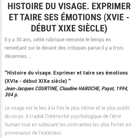
HISTOIRE DU VISAGE. EXPRIMER
ET TAIRE SES ÉMOTIONS (XVIE -
DÉBUT XIXE SIÈCLE)
Il y a 30 ans, cette rubrique remonte le temps en
remettant sur le devant des critiques parue il y a trois
décennies…
"Histoire du visage. Exprimer et taire ses émotions
(XVIe - début XIXe siècle) "
Jean-Jacques COURTINE, Claudine HAROCHE, Payot, 1994,
304 p.
Le visage est le lieu à la fois le plus intime et le plus public
du corps. Il traduit l'intériorité psychologique de l'être
humain tout en subissant les contraintes les plus fortes en
provenance de l'extérieur.