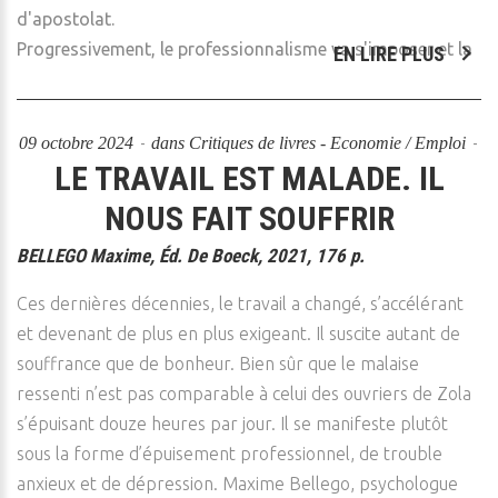
d'apostolat.
Progressivement, le professionnalisme va s'imposer et la
EN LIRE PLUS
09 octobre 2024
dans
Critiques de livres - Economie / Emploi
LE TRAVAIL EST MALADE. IL
NOUS FAIT SOUFFRIR
BELLEGO Maxime, Éd. De Boeck, 2021, 176 p.
Ces dernières décennies, le travail a changé, s’accélérant
et devenant de plus en plus exigeant. Il suscite autant de
souffrance que de bonheur. Bien sûr que le malaise
ressenti n’est pas comparable à celui des ouvriers de Zola
s’épuisant douze heures par jour. Il se manifeste plutôt
sous la forme d’épuisement professionnel, de trouble
anxieux et de dépression. Maxime Bellego, psychologue