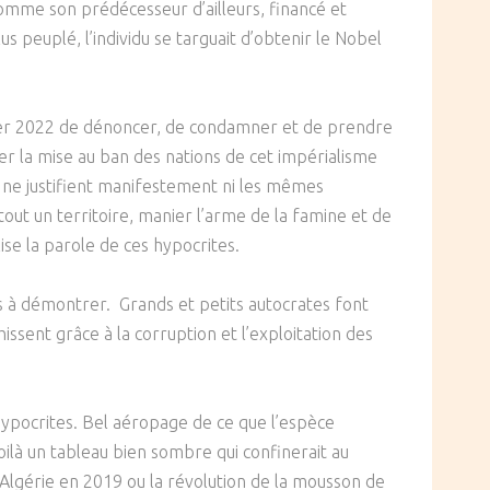
comme son prédécesseur d’ailleurs, financé et
s peuplé, l’individu se targuait d’obtenir le Nobel
vrier 2022 de dénoncer, de condamner et de prendre
er la mise au ban des nations de cet impérialisme
n ne justifient manifestement ni les mêmes
out un territoire, manier l’arme de la famine et de
ise la parole de ces hypocrites.
us à démontrer. Grands et petits autocrates font
ssent grâce à la corruption et l’exploitation des
hypocrites. Bel aéropage de ce que l’espèce
oilà un tableau bien sombre qui confinerait au
Algérie en 2019 ou la révolution de la mousson de