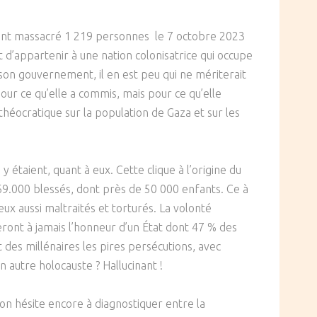
 ont massacré 1 219 personnes le 7 octobre 2023
 d’appartenir à une nation colonisatrice qui occupe
 son gouvernement, il en est peu qui ne mériterait
our ce qu’elle a commis, mais pour ce qu’elle
 théocratique sur la population de Gaza et sur les
étaient, quant à eux. Cette clique à l’origine du
69.000 blessés, dont près de 50 000 enfants. Ce à
ux aussi maltraités et torturés. La volonté
ont à jamais l’honneur d’un État dont 47 % des
des millénaires les pires persécutions, avec
 autre holocauste ? Hallucinant !
on hésite encore à diagnostiquer entre la