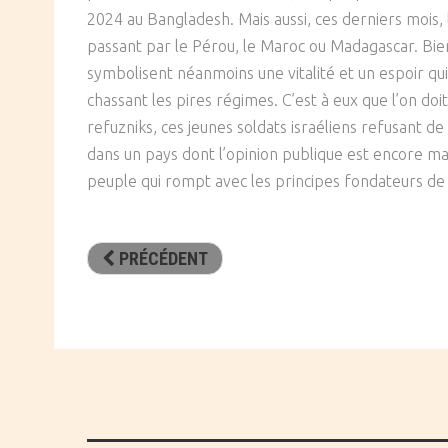
2024 au Bangladesh. Mais aussi, ces derniers mois, 
passant par le Pérou, le Maroc ou Madagascar. Bie
symbolisent néanmoins une vitalité et un espoir qui
chassant les pires régimes. C’est à eux que l’on doi
refuzniks, ces jeunes soldats israéliens refusant de
dans un pays dont l’opinion publique est encore mas
peuple qui rompt avec les principes fondateurs de l
PRÉCÉDENT