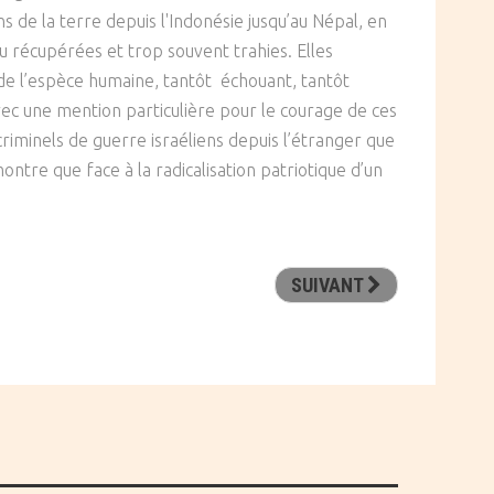
s de la terre depuis l'Indonésie jusqu’au Népal, en
 récupérées et trop souvent trahies. Elles
e de l’espèce humaine, tantôt échouant, tantôt
 Avec une mention particulière pour le courage de ces
 criminels de guerre israéliens depuis l’étranger que
ntre que face à la radicalisation patriotique d’un
SUIVANT