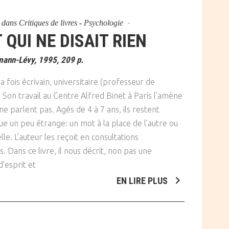
dans
Critiques de livres - Psychologie
 QUI NE DISAIT RIEN
ann-Lévy, 1995, 209 p.
 fois écrivain, universitaire (professeur de
. Son travail au Centre Alfred Binet à Paris l’amène
e parlent pas. Agés de 4 à 7 ans, ils restent
ue un peu étrange: un mot à la place de l’autre ou
e. L’auteur les reçoit en consultations
Dans ce livre, il nous décrit, non pas une
’esprit et
EN LIRE PLUS