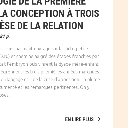
GIE DE LA PREMIÈRE
LA CONCEPTION À TROIS
ÈSE DE LA RELATION
181 p.
 ici un charmant ouvrage sur la toute petite-
A.D.N.) et chemine au gré des étapes franchies par
tait l’embryon puis vinrent la dyade mère-enfant
 s’égrennent les trois premières années marquées
 du langage et... de la crise d’opposition. La plume
documenté et les remarques pertinentes. On y
oses.
EN LIRE PLUS