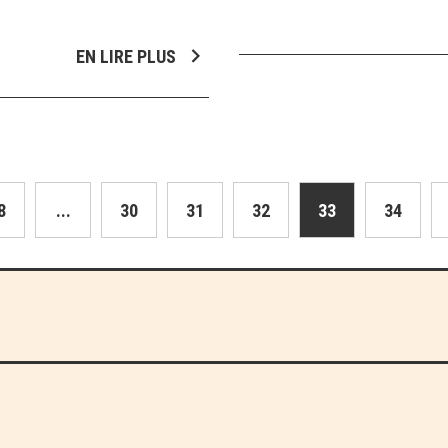
EN LIRE PLUS
8
...
30
31
32
33
34