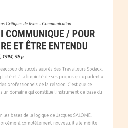
ans
Critiques de livres - Communication
I COMMUNIQUE / POUR
IRE ET ÊTRE ENTENDU
 1994, 95 p.
aucoup de succès auprès des Travailleurs Sociaux.
licité et à la limpidité de ses propos qui « parlent »
 des professionnels de la relation. C’est que ce
ans un domaine qui constitue l’instrument de base du
en les bases de la logique de Jacques SALOME.
forcément complètement nouveau, il a le mérite