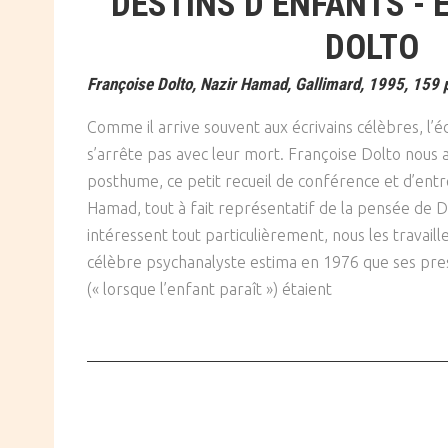
DESTINS D’ENFANTS - 
SOCIÉTÉ
DOLTO
CULTURE
Françoise Dolto, Nazir Hamad, Gallimard, 1995, 159 
Comme il arrive souvent aux écrivains célèbres, l’é
s’arrête pas avec leur mort. Françoise Dolto nous a
posthume, ce petit recueil de conférence et d’ent
Hamad, tout à fait représentatif de la pensée de D
intéressent tout particulièrement, nous les travaille
célèbre psychanalyste estima en 1976 que ses pre
(« lorsque l’enfant paraît ») étaient