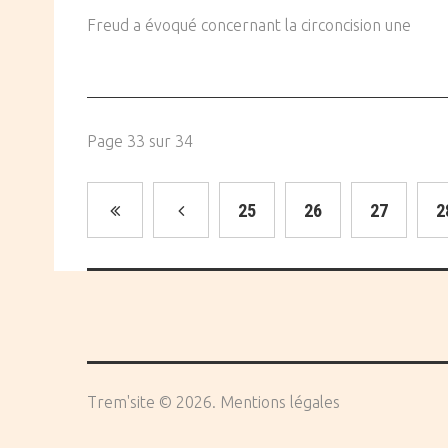
Freud a évoqué concernant la circoncision une
Page 33 sur 34
25
26
27
2
Trem'site
©
2026
Mentions légales