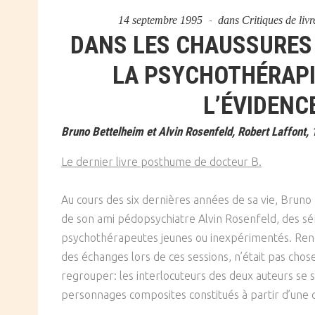
14 septembre 1995
dans
Critiques de liv
DANS LES CHAUSSURES 
LA PSYCHOTHÉRAPI
L’ÉVIDENC
Bruno Bettelheim et Alvin Rosenfeld, Robert Laffont,
Le dernier livre posthume de docteur B.
Au cours des six dernières années de sa vie, Bruno
de son ami pédopsychiatre Alvin Rosenfeld, des sé
psychothérapeutes jeunes ou inexpérimentés. Ren
des échanges lors de ces sessions, n’était pas chose 
regrouper: les interlocuteurs des deux auteurs se
personnages composites constitués à partir d’une 