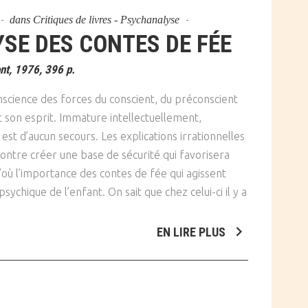
dans
Critiques de livres - Psychanalyse
SE DES CONTES DE FÉE
nt, 1976, 396 p.
nscience des forces du conscient, du préconscient
nt son esprit. Immature intellectuellement,
ui est d’aucun secours. Les explications irrationnelles
ontre créer une base de sécurité qui favorisera
 D’où l’importance des contes de fée qui agissent
sychique de l’enfant. On sait que chez celui-ci il y a
EN LIRE PLUS