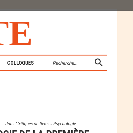
T
E
Rechercher
COLLOQUES
es-Rendus
entions
dans
Critiques de livres - Psychologie