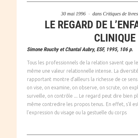
30 mai 1996
dans
Critiques de livre
LE REGARD DE L’ENF
CLINIQUE
Simone Rouchy et Chantal Aubry, ESF, 1995, 106 p.
Tous les professionnels de la relation savent que l
même une valeur relationnelle intense. La diversité
rapportant montre d’ailleurs la richesse de ce sens
on vise, on examine, on observe, on scrute, on exp
surveille, on contrôle ... Le regard peut dire bien p
même contredire les propos tenus. En effet, s’il e
l’expression du visage ou la gestuelle du corps