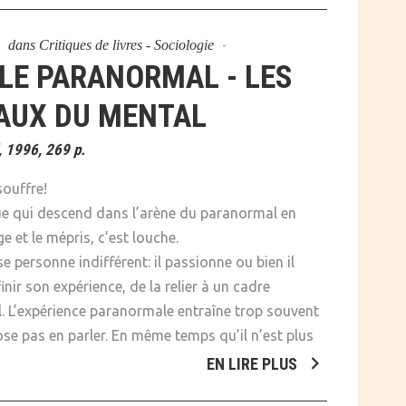
dans
Critiques de livres - Sociologie
LE PARANORMAL - LES
AUX DU MENTAL
, 1996, 269 p.
souffre!
ue qui descend dans l’arène du paranormal en
ge et le mépris, c’est louche.
e personne indifférent: il passionne ou bien il
inir son expérience, de la relier à un cadre
al. L’expérience paranormale entraîne trop souvent
ose pas en parler. En même temps qu’il n’est plus
EN LIRE PLUS