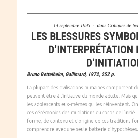
14 septembre 1995
dans
Critiques de liv
LES BLESSURES SYMBOL
D’INTERPRÉTATION 
D’INITIATI
Bruno Bettelheim, Gallimard, 1972, 252 p.
La plupart des civilisations humaines comportent des 
peuvent être à l’initiative du monde adulte. Mais qua
les adolescents eux-mêmes qui les réinventent. On
ces cérémonies des mutilations du corps de l’initié. L
forme, de contenu et d’origine de ces traditions fo
comprendre avec une seule batterie d’hypothèses