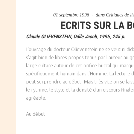
01 septembre 1996
dans
Critiques de li
ECRITS SUR LA 
Claude OLIEVENSTEIN, Odile Jacob, 1995, 245 p.
L’ouvrage du docteur Olievenstein ne se veut ni dida
s’agit bien de libres propos tenus par l’auteur au g
large culture autour de cet orifice buccal qui marque
spécifiquement humain dans l’Homme. La lecture de 
peut surprendre au début. Mais très vite on se lais
le rythme, le style et la densité d’un discours final
agréable.
Au début