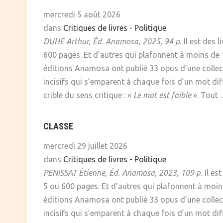
SOCIÉTÉ
mercredi 5 août 2026
dans
Critiques de livres - Politique
CULTURE
DUHE Arthur, Éd. Anamosa, 2025, 94 p.
Il est des l
600 pages. Et d’autres qui plafonnent à moins de 
éditions Anamosa ont publié 33 opus d’une collec
incisifs qui s’emparent à chaque fois d’un mot dif
crible du sens critique : «
Le mot est faible
». Tout ..
CLASSE
mercredi 29 juillet 2026
dans
Critiques de livres - Politique
PENISSAT Étienne, Éd. Anamosa, 2023, 109 p.
Il es
5 ou 600 pages. Et d’autres qui plafonnent à moin
éditions Anamosa ont publié 33 opus d’une collec
incisifs qui s’emparent à chaque fois d’un mot dif