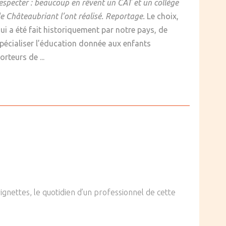
especter : beaucoup en rêvent un CAT et un collège
e Châteaubriant l’ont réalisé. Reportage.
Le choix,
ui a été fait historiquement par notre pays, de
pécialiser l’éducation donnée aux enfants
orteurs de ...
 vignettes, le quotidien d’un professionnel de cette