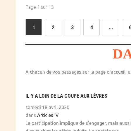
Page 1 sur 13
1
2
3
4
...
DA
A chacun de vos passages sur la page d'accueil, un
IL Y A LOIN DE LA COUPE AUX LÈVRES
samedi 18 avril 2020
dans
Articles IV
La participation implique de s’engager, mais aussi