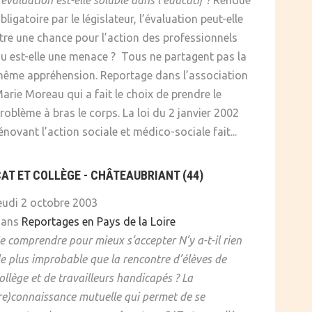
’évaluation est-elle soluble dans l’éducatif ?
Rendue
bligatoire par le législateur, l’évaluation peut-elle
tre une chance pour l’action des professionnels
u est-elle une menace ? Tous ne partagent pas la
ême appréhension. Reportage dans l’association
arie Moreau qui a fait le choix de prendre le
roblème à bras le corps. La loi du 2 janvier 2002
énovant l’action sociale et médico-sociale fait...
AT ET COLLÈGE - CHÂTEAUBRIANT (44)
eudi 2 octobre 2003
dans
Reportages en Pays de la Loire
e comprendre pour mieux s’accepter
N’y a-t-il rien
e plus improbable que la rencontre d’élèves de
ollège et de travailleurs handicapés ? La
re)connaissance mutuelle qui permet de se