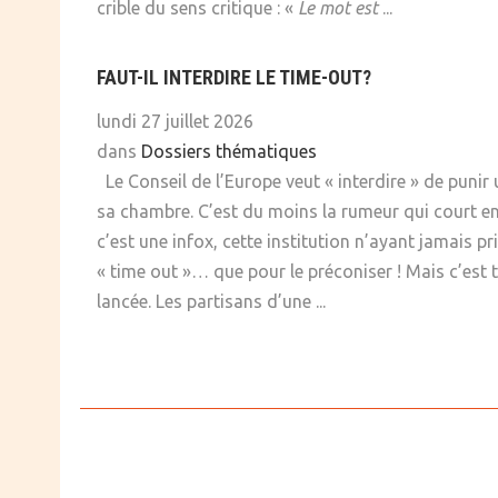
crible du sens critique : «
Le mot est
...
FAUT-IL INTERDIRE LE TIME-OUT?
lundi 27 juillet 2026
dans
Dossiers thématiques
Le Conseil de l’Europe veut « interdire » de punir
sa chambre. C’est du moins la rumeur qui court en
c’est une infox, cette institution n’ayant jamais p
« time out »… que pour le préconiser ! Mais c’est t
lancée. Les partisans d’une ...