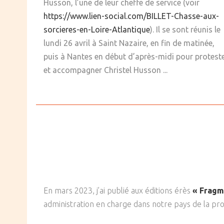
Husson, l’une de leur cheffe de service (voir
https://www.lien-social.com/BILLET-Chasse-aux-
sorcieres-en-Loire-Atlantique
). Il se sont réunis le
lundi 26 avril à Saint Nazaire, en fin de matinée,
puis à Nantes en début d’après-midi pour protest
et accompagner Christel Husson ...
En mars 2023, j’ai publié aux éditions érès
« Fragm
administration en charge dans notre pays de la pr