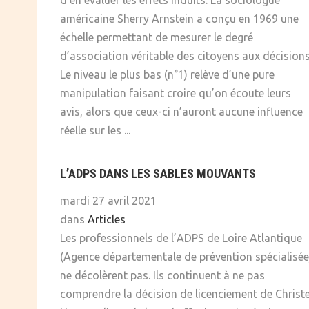
d’en évaluer les effets induits. La sociologue
américaine Sherry Arnstein a conçu en 1969 une
échelle permettant de mesurer le degré
d’association véritable des citoyens aux décisions
Le niveau le plus bas (n°1) relève d’une pure
manipulation faisant croire qu’on écoute leurs
avis, alors que ceux-ci n’auront aucune influence
réelle sur les ...
L’ADPS DANS LES SABLES MOUVANTS
mardi 27 avril 2021
dans
Articles
Les professionnels de l’ADPS de Loire Atlantique
(Agence départementale de prévention spécialisée
ne décolèrent pas. Ils continuent à ne pas
comprendre la décision de licenciement de Christe