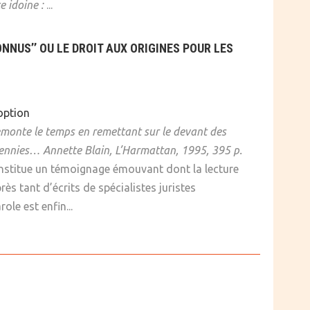
e idoine :
...
ONNUS’’ OU LE DROIT AUX ORIGINES POUR LES
doption
remonte le temps en remettant sur le devant des
écennies…
Annette Blain, L’Harmattan, 1995, 395 p.
onstitue un témoignage émouvant dont la lecture
rès tant d’écrits de spécialistes juristes
ole est enfin...