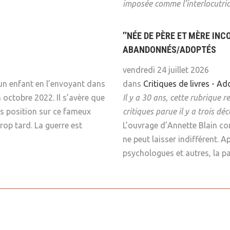
imposée comme l’interlocutric
’’NÉE DE PÈRE ET MÈRE INC
ABANDONNÉS/ADOPTÉS
vendredi 24 juillet 2026
 un enfant en l’envoyant dans
dans
Critiques de livres - A
 octobre 2022. Il s’avère que
Il y a 30 ans, cette rubrique 
ris position sur ce fameux
critiques parue il y a trois d
rop tard. La guerre est
L’ouvrage d’Annette Blain c
ne peut laisser indifférent. Ap
psychologues et autres, la par