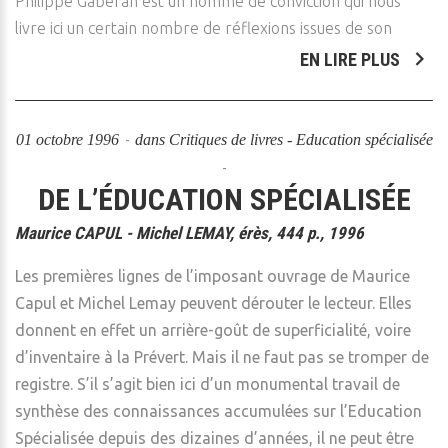
Philippe Gaberan est un homme de conviction qui nous
livre ici un certain nombre de réflexions issues de son
EN LIRE PLUS
01 octobre 1996
dans
Critiques de livres - Education spécialisée
DE L’ÉDUCATION SPÉCIALISÉE
Maurice CAPUL - Michel LEMAY, érès, 444 p., 1996
Les premières lignes de l’imposant ouvrage de Maurice
Capul et Michel Lemay peuvent dérouter le lecteur. Elles
donnent en effet un arrière-goût de superficialité, voire
d’inventaire à la Prévert. Mais il ne faut pas se tromper de
registre. S’il s’agit bien ici d’un monumental travail de
synthèse des connaissances accumulées sur l’Education
Spécialisée depuis des dizaines d’années, il ne peut être