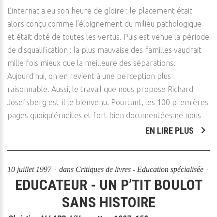
L’internat a eu son heure de gloire : le placement était
alors conçu comme l’éloignement du milieu pathologique
et était doté de toutes les vertus. Puis est venue la période
de disqualification : la plus mauvaise des familles vaudrait
mille fois mieux que la meilleure des séparations.
Aujourd’hui, on en revient à une perception plus
raisonnable. Aussi, le travail que nous propose Richard
Josefsberg est-il le bienvenu. Pourtant, les 100 premières
pages quoiqu’érudites et fort bien documentées ne nous
EN LIRE PLUS
10 juillet 1997
dans
Critiques de livres - Education spécialisée
EDUCATEUR - UN P’TIT BOULOT
SANS HISTOIRE