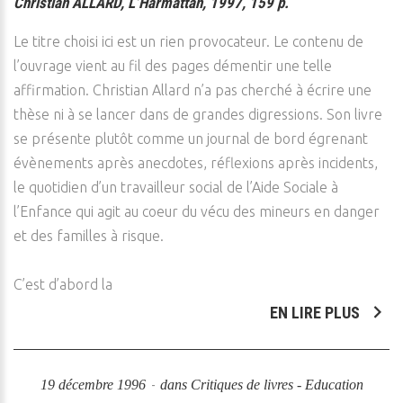
Christian ALLARD, L’Harmattan, 1997, 159 p.
Le titre choisi ici est un rien provocateur. Le contenu de
l’ouvrage vient au fil des pages démentir une telle
affirmation. Christian Allard n’a pas cherché à écrire une
thèse ni à se lancer dans de grandes digressions. Son livre
se présente plutôt comme un journal de bord égrenant
évènements après anecdotes, réflexions après incidents,
le quotidien d’un travailleur social de l’Aide Sociale à
l’Enfance qui agit au coeur du vécu des mineurs en danger
et des familles à risque.
C’est d’abord la
EN LIRE PLUS
19 décembre 1996
dans
Critiques de livres - Education