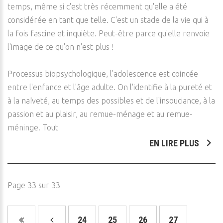
temps, même si c'est très récemment qu'elle a été
considérée en tant que telle. C'est un stade de la vie qui à
la fois fascine et inquiète. Peut-être parce qu'elle renvoie
l'image de ce qu'on n'est plus !
Processus biopsychologique, l'adolescence est coincée
entre l'enfance et l'âge adulte. On l'identifie à la pureté et
à la naïveté, au temps des possibles et de l'insouciance, à la
passion et au plaisir, au remue-ménage et au remue-
méninge. Tout
EN LIRE PLUS
Page 33 sur 33
24
25
26
27