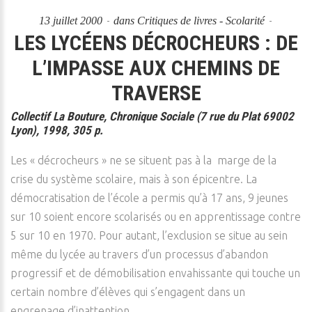
13 juillet 2000
dans
Critiques de livres - Scolarité
LES LYCÉENS DÉCROCHEURS : DE
L’IMPASSE AUX CHEMINS DE
TRAVERSE
Collectif La Bouture, Chronique Sociale (7 rue du Plat 69002
Lyon), 1998, 305 p.
Les « décrocheurs » ne se situent pas à la marge de la
crise du système scolaire, mais à son épicentre. La
démocratisation de l’école a permis qu’à 17 ans, 9 jeunes
sur 10 soient encore scolarisés ou en apprentissage contre
5 sur 10 en 1970. Pour autant, l’exclusion se situe au sein
même du lycée au travers d’un processus d’abandon
progressif et de démobilisation envahissante qui touche un
certain nombre d’élèves qui s’engagent dans un
engrenage d’inattention