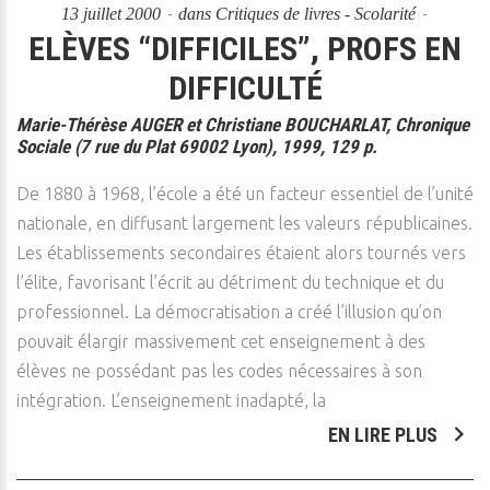
13 juillet 2000
dans
Critiques de livres - Scolarité
ELÈVES “DIFFICILES”, PROFS EN
DIFFICULTÉ
Marie-Thérèse AUGER et Christiane BOUCHARLAT, Chronique
Sociale (7 rue du Plat 69002 Lyon), 1999, 129 p.
De 1880 à 1968, l’école a été un facteur essentiel de l’unité
nationale, en diffusant largement les valeurs républicaines.
Les établissements secondaires étaient alors tournés vers
l’élite, favorisant l’écrit au détriment du technique et du
professionnel. La démocratisation a créé l’illusion qu’on
pouvait élargir massivement cet enseignement à des
élèves ne possédant pas les codes nécessaires à son
intégration. L’enseignement inadapté, la
EN LIRE PLUS