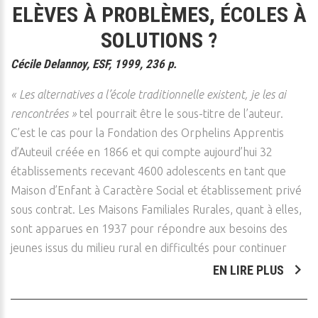
ELÈVES À PROBLÈMES, ÉCOLES À
SOLUTIONS ?
Cécile Delannoy, ESF, 1999, 236 p.
« Les alternatives a l’école traditionnelle existent, je les ai
rencontrées »
tel pourrait être le sous-titre de l’auteur.
C’est le cas pour la Fondation des Orphelins Apprentis
d’Auteuil créée en 1866 et qui compte aujourd’hui 32
établissements recevant 4600 adolescents en tant que
Maison d’Enfant à Caractère Social et établissement privé
sous contrat. Les Maisons Familiales Rurales, quant à elles,
sont apparues en 1937 pour répondre aux besoins des
jeunes issus du milieu rural en difficultés pour continuer
EN LIRE PLUS