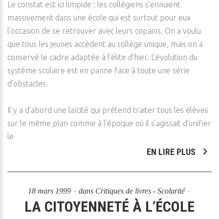
Le constat est ici limpide : les collégiens s’ennuient
massivement dans une école qui est surtout pour eux
l’occasion de se retrouver avec leurs copains. On a voulu
que tous les jeunes accèdent au collège unique, mais on a
conservé le cadre adaptée à l’élite d’hier. L’évolution du
système scolaire est en panne face à toute une série
d’obstacles.
Il y a d’abord une laïcité qui prétend traiter tous les élèves
sur le même plan comme à l’époque où il s’agissait d’unifier
le
EN LIRE PLUS
18 mars 1999
dans
Critiques de livres - Scolarité
LA CITOYENNETÉ À L’ÉCOLE