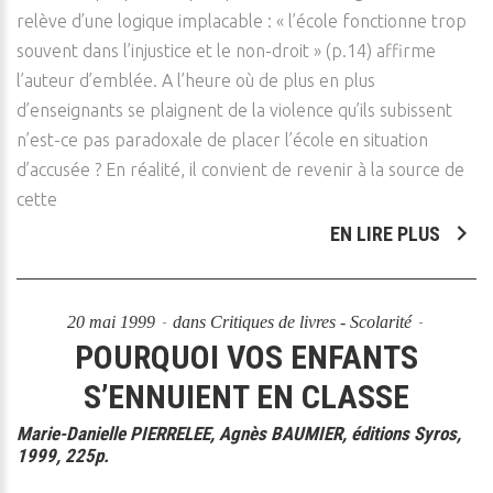
relève d’une logique implacable : « l’école fonctionne trop
souvent dans l’injustice et le non-droit » (p.14) affirme
l’auteur d’emblée. A l’heure où de plus en plus
d’enseignants se plaignent de la violence qu’ils subissent
n’est-ce pas paradoxale de placer l’école en situation
d’accusée ? En réalité, il convient de revenir à la source de
cette
EN LIRE PLUS
20 mai 1999
dans
Critiques de livres - Scolarité
POURQUOI VOS ENFANTS
S’ENNUIENT EN CLASSE
Marie-Danielle PIERRELEE, Agnès BAUMIER, éditions Syros,
1999, 225p.