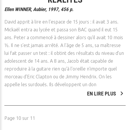
Ellen WINNER, Aubier, 1997, 456 p.
David apprit à lire en l’espace de 15 jours : il avait 3 ans.
Mickaël entra au lycée et passa son BAC quand il eut 15
ans. Peter a commencé à dessiner alors qu’il avait 10 mois
½. Il ne s’est jamais arrêté. A l’âge de 5 ans, sa maîtresse
lui fait passer un test : il obtint des résultats du niveau d’un
adolescent de 14 ans. A 8 ans, Jacob était capable de
reproduire à la guitare rien qu’à l’oreille n’importe quel
morceau d’Eric Clapton ou de Jimmy Hendrix. On les
appelle les surdoués. Ils développent un don
EN LIRE PLUS
Page 10 sur 11