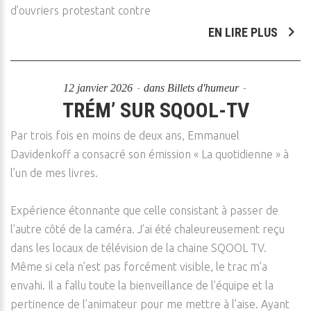
d’ouvriers protestant contre
EN LIRE PLUS
12 janvier 2026
dans
Billets d'humeur
TRÉM’ SUR SQOOL-TV
Par trois fois en moins de deux ans, Emmanuel
Davidenkoff a consacré son émission « La quotidienne » à
l’un de mes livres.
Expérience étonnante que celle consistant à passer de
l’autre côté de la caméra. J’ai été chaleureusement reçu
dans les locaux de télévision de la chaine SQOOL TV.
Même si cela n’est pas forcément visible, le trac m’a
envahi. Il a fallu toute la bienveillance de l’équipe et la
pertinence de l’animateur pour me mettre à l’aise. Ayant