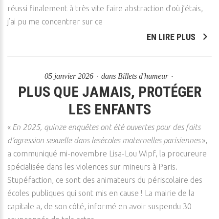
réussi finalement à très vite faire abstraction d’où j’étais,
j’ai pu me concentrer sur ce
EN LIRE PLUS
05 janvier 2026
dans
Billets d'humeur
PLUS QUE JAMAIS, PROTÉGER
LES ENFANTS
«
En 2025, quinze enquêtes ont été ouvertes pour des faits
d’agression sexuelle dans lesécoles maternelles parisiennes
»,
a communiqué mi-novembre Lisa-Lou Wipf, la procureure
spécialisée dans les violences sur mineurs à Paris.
Stupéfaction, ce sont des animateurs du périscolaire des
écoles publiques qui sont mis en cause ! La mairie de la
capitale a, de son côté, informé en avoir suspendu 30