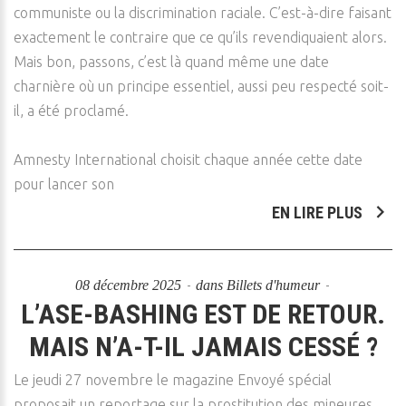
communiste ou la discrimination raciale. C’est-à-dire faisant
exactement le contraire que ce qu’ils revendiquaient alors.
Mais bon, passons, c’est là quand même une date
charnière où un principe essentiel, aussi peu respecté soit-
il, a été proclamé.
Amnesty International choisit chaque année cette date
pour lancer son
EN LIRE PLUS
08 décembre 2025
dans
Billets d'humeur
L’ASE-BASHING EST DE RETOUR.
MAIS N’A-T-IL JAMAIS CESSÉ ?
Le jeudi 27 novembre le magazine Envoyé spécial
proposait un reportage sur la prostitution des mineures.