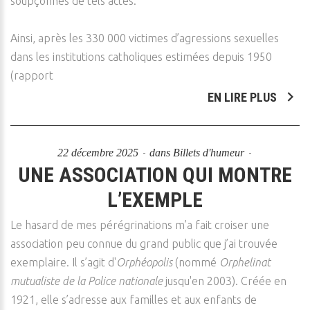
soupçonnés de tels actes.
Ainsi, après les 330 000 victimes d’agressions sexuelles
dans les institutions catholiques estimées depuis 1950
(rapport
EN LIRE PLUS
22 décembre 2025
dans
Billets d'humeur
UNE ASSOCIATION QUI MONTRE
L’EXEMPLE
Le hasard de mes pérégrinations m’a fait croiser une
association peu connue du grand public que j’ai trouvée
exemplaire. Il s’agit d'
Orphéopolis
(nommé
Orphelinat
mutualiste de la Police nationale
jusqu'en 2003). Créée en
1921, elle s’adresse aux familles et aux enfants de